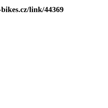
bikes.cz/link/44369