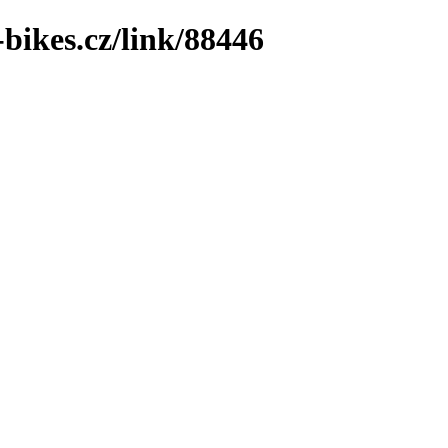
bikes.cz/link/88446