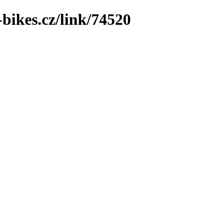
bikes.cz/link/74520